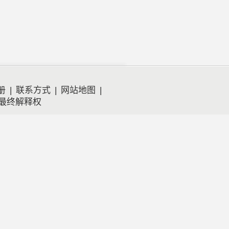
册
|
联系方式
|
网站地图
|
留最终解释权