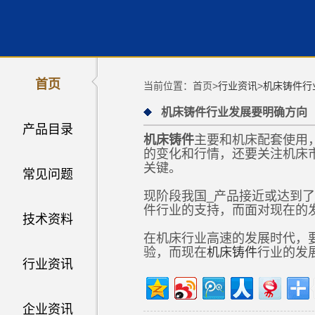
首页
当前位置：首页>
行业资讯
>
机床铸件行
机床铸件行业发展要明确方向
产品目录
机床铸件
主要和机床配套使用
的变化和行情，还要关注机床
关键。
常见问题
现阶段我国_产品接近或达到
件行业的支持，而面对现在的
技术资料
在机床行业高速的发展时代，
验，而现在
机床铸件
行业的发
行业资讯
企业资讯